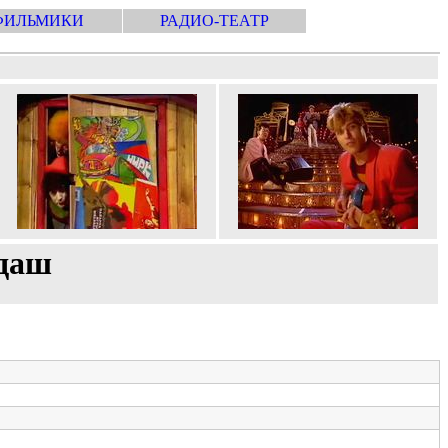
ФИЛЬМИКИ
РАДИО-ТЕАТР
ндаш