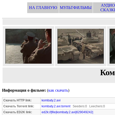
АУДИО
НА ГЛАВНУЮ
МУЛЬТФИЛЬМЫ
СКАЗК
Ком
Информация о фильме:
(
как скачать
)
Скачать HTTP link:
kombaty.2.avi
Скачать Torrent link:
kombaty.2.avi.torrent
Seeders:0 Leechers:0
Скачать ED2K link:
ed2k://|file|kombaty.2.avi|629049242|