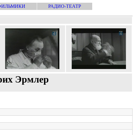
ФИЛЬМИКИ
РАДИО-ТЕАТР
дрих Эрмлер