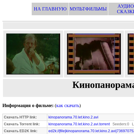
АУДИО
НА ГЛАВНУЮ
МУЛЬТФИЛЬМЫ
СКАЗК
Кинопанорама 
Информация о фильме:
(
как скачать
)
Скачать HTTP link:
kinopanorama.70.let.kino.2.avi
Скачать Torrent link:
kinopanorama.70.let.kino.2.avi.torrent
Seeders:0 Le
Скачать ED2K link:
ed2k://|file|kinopanorama.70.let.kino.2.avi|73697075