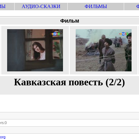
МЫ
АУДИО-СКАЗКИ
ФИЛЬМЫ
Фильм
Кавказская повесть (2/2)
rs:0
.org