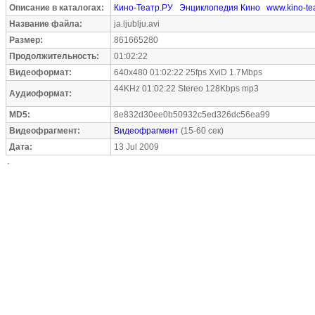
Описание в каталогах:
Кино-Театр.РУ
Энциклопедия Кино
www.kino-tea
Название файла:
ja.ljublju.avi
Размер:
861665280
Продолжительность:
01:02:22
Видеоформат:
640x480 01:02:22 25fps XviD 1.7Mbps
44KHz 01:02:22 Stereo 128Kbps mp3
Аудиоформат:
MD5:
8e832d30ee0b50932c5ed326dc56ea99
Видеофрагмент:
Видеофрагмент
(15-60 сек)
Дата:
13 Jul 2009