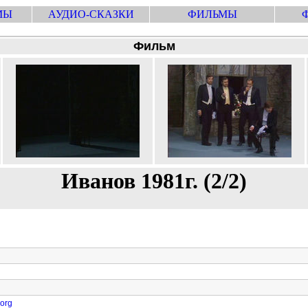
МЫ
АУДИО-СКАЗКИ
ФИЛЬМЫ
Фильм
Иванов 1981г. (2/2)
.org