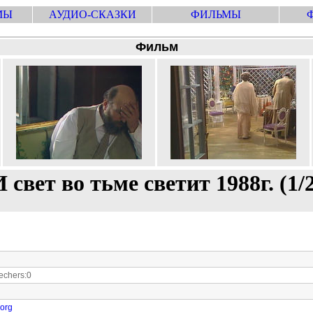
МЫ
АУДИО-СКАЗКИ
ФИЛЬМЫ
Фильм
 свет во тьме светит 1988г. (1/
chers:0
.org