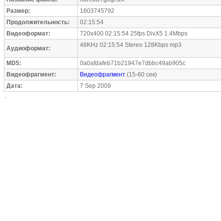
Размер:
1603745792
Продолжительность:
02:15:54
Видеоформат:
720x400 02:15:54 25fps DivX5 1.4Mbps
48KHz 02:15:54 Stereo 128Kbps mp3
Аудиоформат:
MD5:
0a0afdafeb71b21947e7dbbc49ab905c
Видеофрагмент:
Видеофрагмент
(15-60 сек)
Дата:
7 Sep 2009