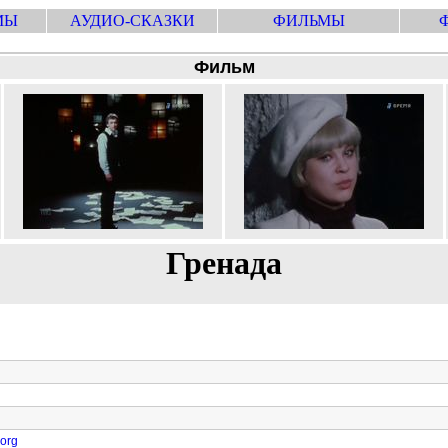
МЫ
АУДИО-СКАЗКИ
ФИЛЬМЫ
Фильм
Гренада
.org