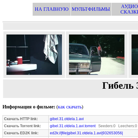
АУДИО
НА ГЛАВНУЮ
МУЛЬТФИЛЬМЫ
СКАЗК
Гибель 3
Информация о фильме:
(
как скачать
)
Скачать HTTP link:
gibel.31.otdela.1.avi
Скачать Torrent link:
gibel.31.otdela.1.avi.torrent
Seeders:0 Leechers:0
Скачать ED2K link:
ed2k://|file|gibel.31.otdela.1.avi|932653056|