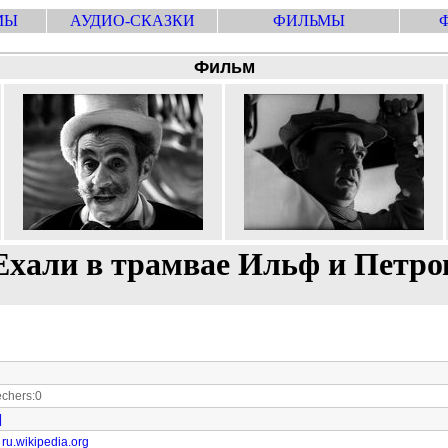
МЫ
АУДИО-СКАЗКИ
ФИЛЬМЫ
Фильм
Ехали в трамвае Ильф и Петро
chers:0
|
ru.wikipedia.org