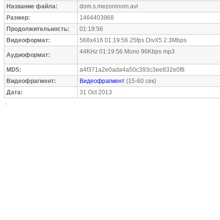
Название файла:
dom.s.mezoninom.avi
Размер:
1464403968
Продолжительность:
01:19:56
Видеоформат:
568x416 01:19:56 25fps DivX5 2.3Mbps
44KHz 01:19:56 Mono 96Kbps mp3
Аудиоформат:
MD5:
a4f371a2e0ada4a50c393c3ee832e0f8
Видеофрагмент:
Видеофрагмент
(15-60 сек)
Дата:
31 Oct 2013