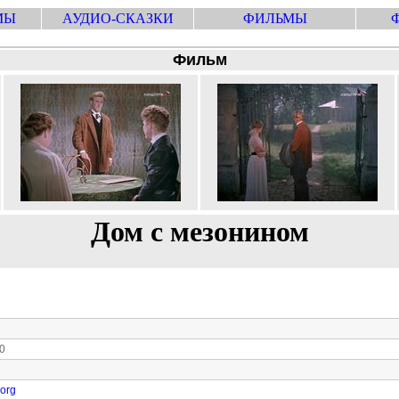
МЫ
АУДИО-СКАЗКИ
ФИЛЬМЫ
Фильм
Дом с мезонином
0
.org