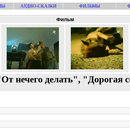
МЫ
АУДИО-СКАЗКИ
ФИЛЬМЫ
Фильм
 "От нечего делать", "Дорогая