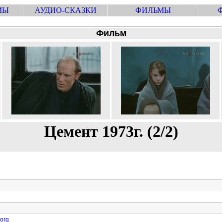
МЫ
АУДИО-СКАЗКИ
ФИЛЬМЫ
Фильм
Цемент 1973г. (2/2)
.org