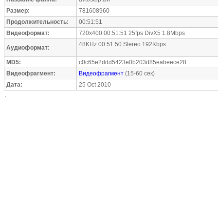
Размер:
781608960
Продолжительность:
00:51:51
Видеоформат:
720x400 00:51:51 25fps DivX5 1.8Mbps
48KHz 00:51:50 Stereo 192Kbps
Аудиоформат:
MD5:
c0c65e2ddd5423e0b203d85eabeece28
Видеофрагмент:
Видеофрагмент
(15-60 сек)
Дата:
25 Oct 2010