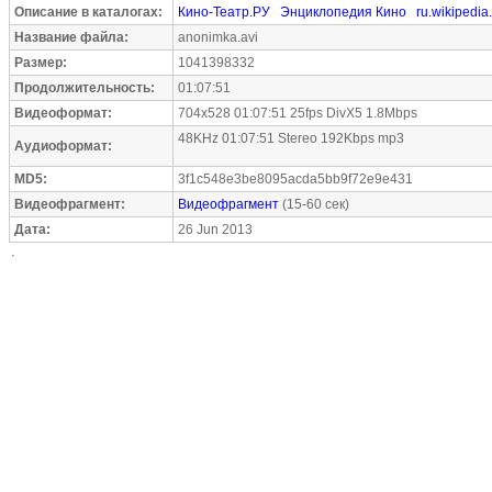
Описание в каталогах:
Кино-Театр.РУ
Энциклопедия Кино
ru.wikipedia
Название файла:
anonimka.avi
Размер:
1041398332
Продолжительность:
01:07:51
Видеоформат:
704x528 01:07:51 25fps DivX5 1.8Mbps
48KHz 01:07:51 Stereo 192Kbps mp3
Аудиоформат:
MD5:
3f1c548e3be8095acda5bb9f72e9e431
Видеофрагмент:
Видеофрагмент
(15-60 сек)
Дата:
26 Jun 2013