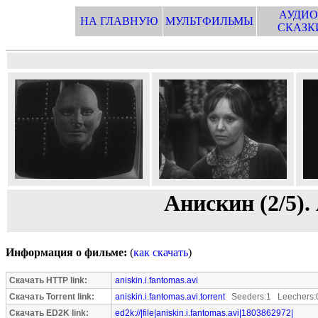
АУДИО
НА ГЛАВНУЮ
МУЛЬТФИЛЬМЫ
СКАЗК
Анискин (2/5)
Информация о фильме:
(
как скачать
)
Скачать HTTP link:
aniskin.i.fantomas.avi
Скачать Torrent link:
aniskin.i.fantomas.avi.torrent
Seeders:1 Leechers:
Скачать ED2K link:
ed2k://|file|aniskin.i.fantomas.avi|1803862972|